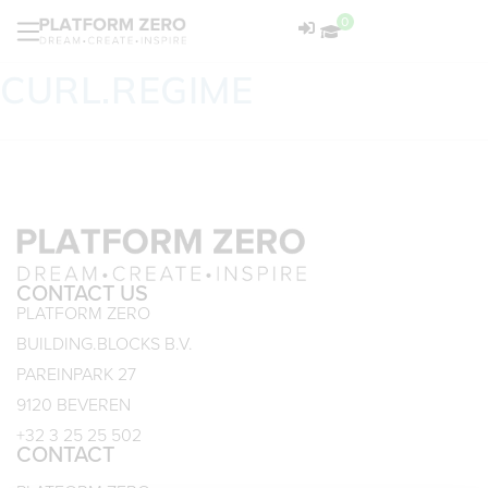
0
CURL.REGIME
CONTACT US
PLATFORM ZERO
BUILDING.BLOCKS B.V.
PAREINPARK 27
9120 BEVEREN
+32 3 25 25 502
CONTACT