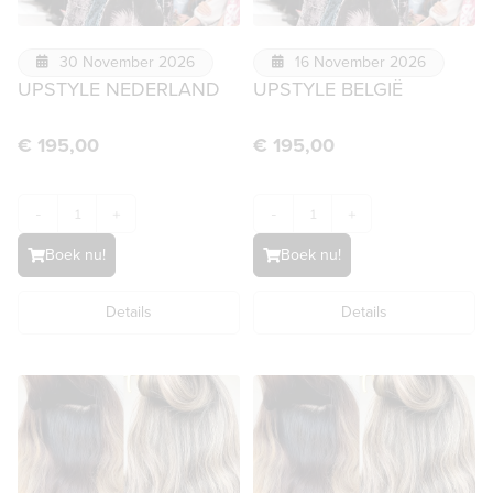
30 November 2026
16 November 2026
UPSTYLE NEDERLAND
UPSTYLE BELGIË
€
195,00
€
195,00
-
+
-
+
Boek nu!
Boek nu!
Details
Details