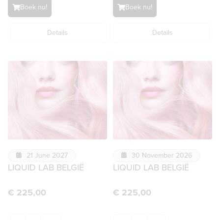
Boek nu!
Boek nu!
Details
Details
21 June 2027
30 November 2026
LIQUID LAB BELGIË
LIQUID LAB BELGIË
€
225,00
€
225,00