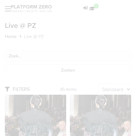
0
Live @ PZ
Home
Live @ PZ
Zoeken
FILTERS
45
items