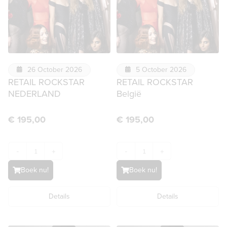
26 October 2026
5 October 2026
RETAIL ROCKSTAR
RETAIL ROCKSTAR
NEDERLAND
België
€
195,00
€
195,00
-
+
-
+
Boek nu!
Boek nu!
Details
Details