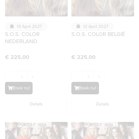
19 April 2027
12 April 2027
S.O.S. COLOR
S.O.S. COLOR BELGIË
NEDERLAND
€
225,00
€
225,00
-
+
-
+
Boek nu!
Boek nu!
Details
Details