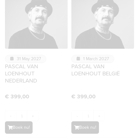
31 May 2027
1 March 2027
PASCAL VAN
PASCAL VAN
LOENHOUT
LOENHOUT BELGIË
NEDERLAND
€
399,00
€
399,00
-
+
-
+
Boek nu!
Boek nu!