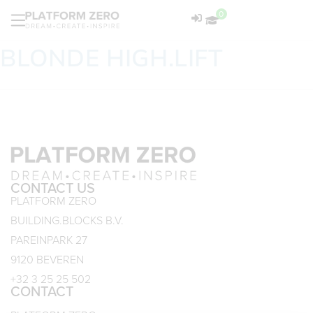
0
BLONDE HIGH.LIFT
CONTACT US
PLATFORM ZERO
BUILDING.BLOCKS B.V.
PAREINPARK 27
9120 BEVEREN
+32 3 25 25 502
CONTACT