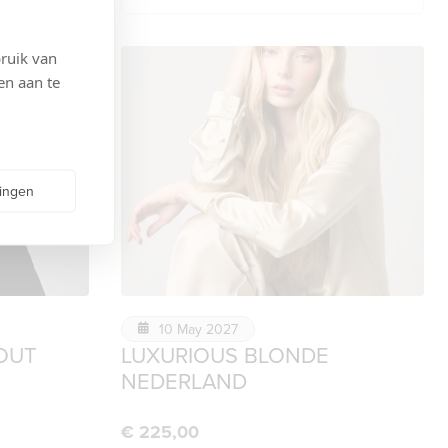
ruik van
en aan te
lingen
10 May 2027
OUT
LUXURIOUS BLONDE
NEDERLAND
€
225,00