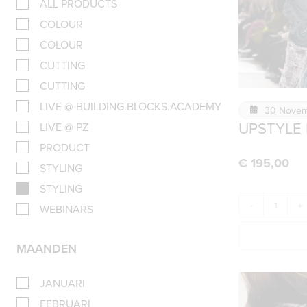
ALL PRODUCTS
COLOUR
COLOUR
CUTTING
CUTTING
LIVE @ BUILDING.BLOCKS.ACADEMY
30 Novem
UPSTYLE
LIVE @ PZ
PRODUCT
€
195,00
STYLING
STYLING
-
+
WEBINARS
MAANDEN
JANUARI
FEBRUARI