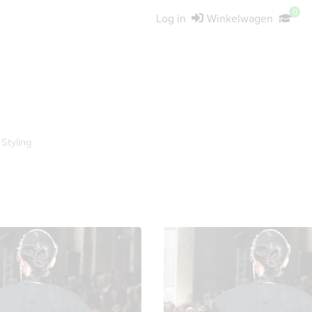
0
Log in
Winkelwagen
Styling