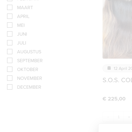
MAART
APRIL
MEI
JUNI
JULI
AUGUSTUS
SEPTEMBER
12 April 
OKTOBER
NOVEMBER
S.O.S. C
DECEMBER
€
225,00
-
+