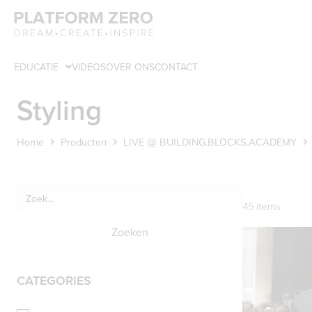
EDUCATIE
VIDEOS
OVER ONS
CONTACT
Styling
Home
Producten
LIVE @ BUILDING.BLOCKS.ACADEMY
45
items
Zoeken
CATEGORIES