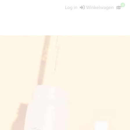
0
Log in
Winkelwagen