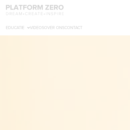
EDUCATIE
VIDEOS
OVER ONS
CONTACT