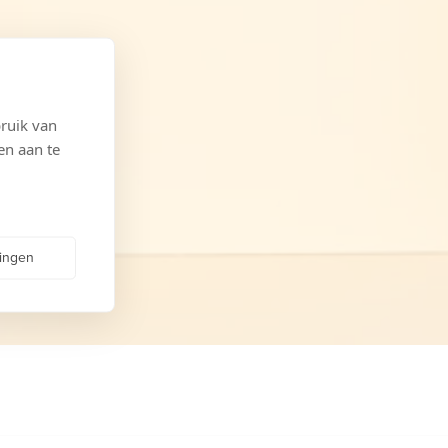
ruik van
en aan te
lingen