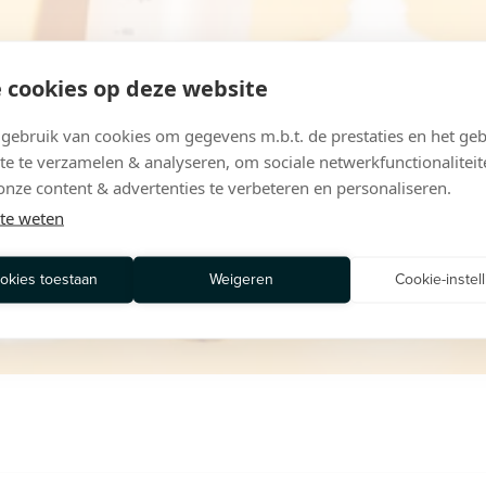
 cookies op deze website
ebruik van cookies om gegevens m.b.t. de prestaties en het geb
te te verzamelen & analyseren, om sociale netwerkfunctionaliteit
onze content & advertenties te verbeteren en personaliseren.
te weten
ookies toestaan
Weigeren
Cookie-instel