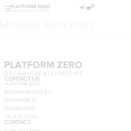
0
Marjolijn Markvoort
CONTACT US
PLATFORM ZERO
BUILDING.BLOCKS B.V.
PAREINPARK 27
9120 BEVEREN
+32 3 25 25 502
CONTACT