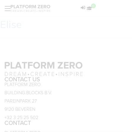
0
Elise
CONTACT US
PLATFORM ZERO
BUILDING.BLOCKS B.V.
PAREINPARK 27
9120 BEVEREN
+32 3 25 25 502
CONTACT