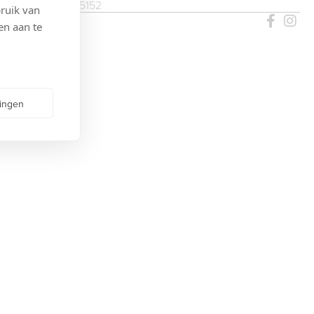
T: 010 435 5152
ruik van
ERVED
en aan te
lingen