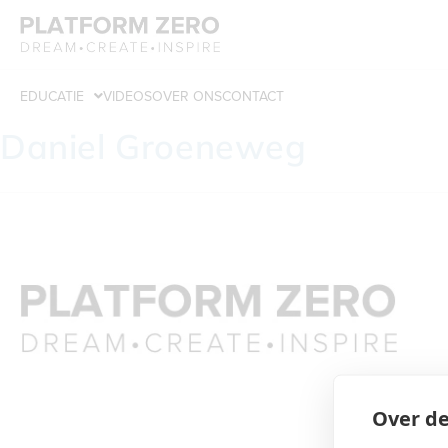
EDUCATIE
VIDEOS
OVER ONS
CONTACT
Daniel Groeneweg
Over de